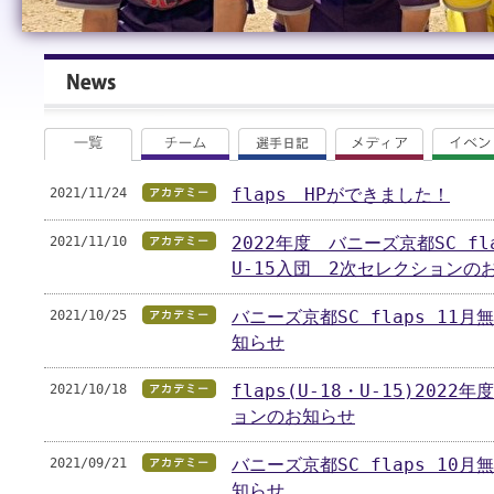
2021/11/24
flaps HPができました！
2021/11/10
2022年度 バニーズ京都SC fla
U-15入団 2次セレクションの
2021/10/25
バニーズ京都SC flaps 11
知らせ
2021/10/18
flaps(U-18・U-15)202
ョンのお知らせ
2021/09/21
バニーズ京都SC flaps 10
知らせ