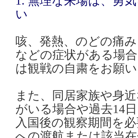
1.
無理な来場は、勇気
い
咳、発熱、のどの痛み
などの症状がある場合
は観戦の自粛をお願い
また、同居家族や身近
がいる場合や過去
14
日
入国後の観察期間を必
への渡航または該当在