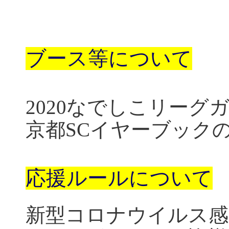
ブース等について
2020
なでしこリーグ
京都
SC
イヤーブック
応援ルールについて
新型コロナウイルス感