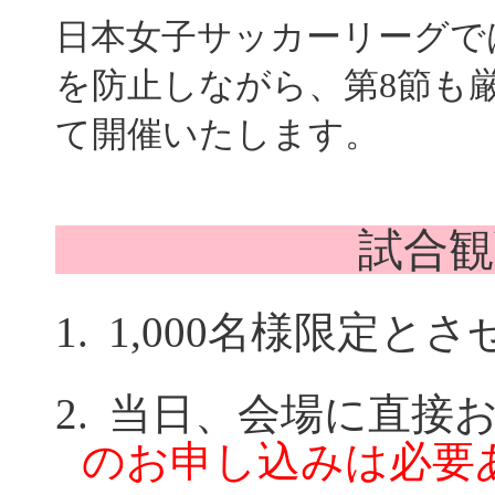
日本女子サッカーリーグで
を防止しながら、第8節も
て開催いたします。
試合
1.
1
,000
名様限定とさ
2.
当日、会場に直
のお申し込みは必要