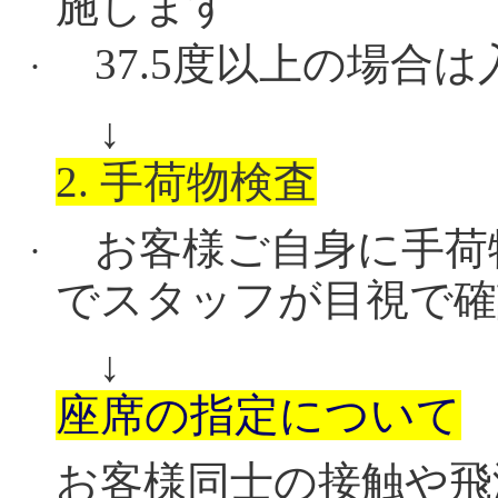
施します
37.5
度以上の場合は
·
↓
2.
手荷物検査
お客様ご自身に手荷
·
でスタッフが目視で確
↓
座席の指定について
お客様同士の接触や飛