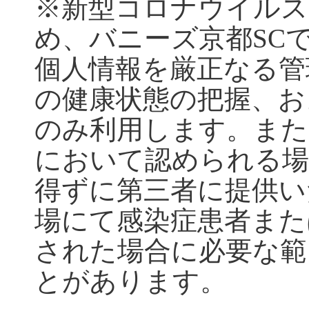
※
新型コロナウイルス
め、バニーズ京都
SC
個人情報を厳正なる管
の健康状態の把握、お
のみ利用します。また
において認められる場
得ずに第三者に提供い
場にて感染症患者また
された場合に必要な範
とがあります。