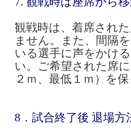
7.
観戦時は座席から移
観戦時は、着席された
ません。また、間隔を
いる選手に声をかける
い。ご希望された席に
２ｍ、最低１ｍ）を保
8
．試合終了後 退場方