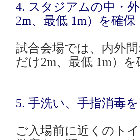
4.
スタジアムの中・外
2m
、最低
1m
）を確保
試合会場では、内外問
だけ
2m
、最低
1m
）を
5.
手洗い、手指消毒を
ご入場前に近くのトイ