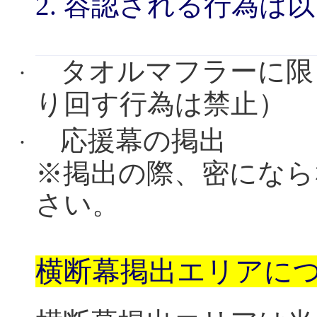
2.
容認される行為は以
タオルマフラーに限
·
り回す行為は禁止）
応援幕の掲出
·
※
掲出の際、密になら
さい。
横断幕掲出エリアに