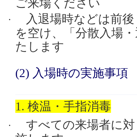
ご来場ください
入退場時などは前後
·
を空け、「分散入場・
たします
(2)
入場時の実施事項
1.
検温・手指消毒
すべての来場者に対
·