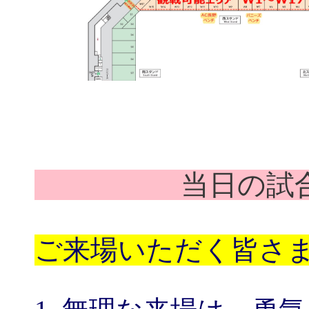
当日の試
ご来場いただく皆さ