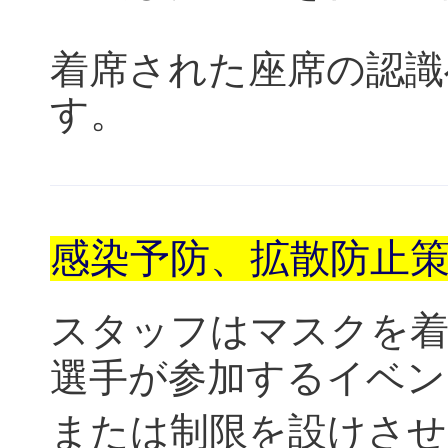
着席された座席の認識
す。
感染予防、拡散防止
スタッフはマスクを
選手が参加するイベン
または制限を設けさせ