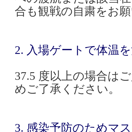
合も観戦の自粛をお願
2.
入場ゲートで体温を
37.5
度以上の場合はご
めご了承ください。
3.
感染予防のためマス