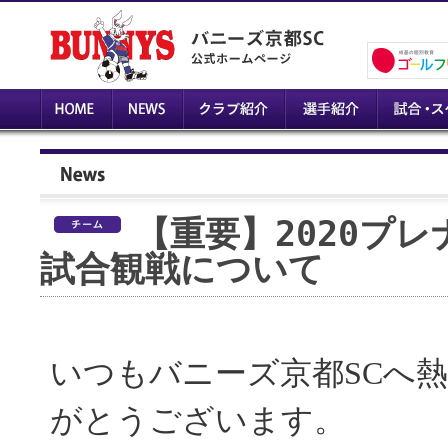
【重要】2020プ
試合観戦について
いつもバニーズ京都
SC
へ
がとうございます。