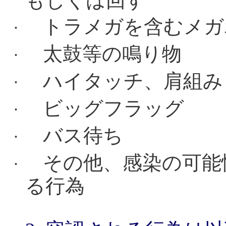
もしくは回す
トラメガを含むメガ
·
太鼓等の鳴り物
·
ハイタッチ、肩組み
·
ビッグフラッグ
·
バス待ち
·
その他、感染の可能
·
る行為