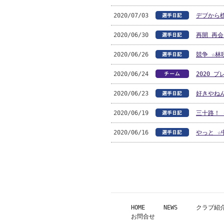
2020/07/03
デブから
2020/06/30
再開 再会
2020/06/26
競争 ☆林
2020/06/24
2020 
2020/06/23
好きやねん
2020/06/19
三十路！ 
2020/06/16
やっと ☆
HOME
NEWS
クラブ紹
お問合せ