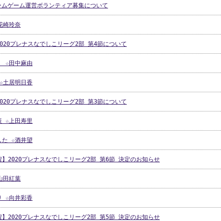
ホームゲーム運営ボランティア募集について
花崎玲奈
020プレナスなでしこリーグ2部 第4節について
 ☆田中麻由
☆土居明日香
020プレナスなでしこリーグ2部 第3節について
 ☆上田寿里
た ☆酒井望
】2020プレナスなでしこリーグ2部 第6節 決定のお知らせ
山田紅葉
 ☆向井彩香
】2020プレナスなでしこリーグ2部 第5節 決定のお知らせ